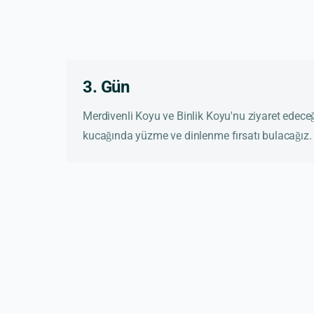
3. Gün
Merdivenli Koyu ve Binlik Koyu'nu ziyaret edece
kucağında yüzme ve dinlenme fırsatı bulacağız.