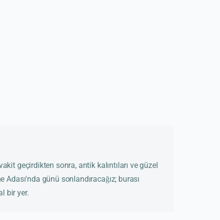
kit geçirdikten sonra, antik kalıntıları ve güzel
ne Adası'nda günü sonlandıracağız; burası
l bir yer.