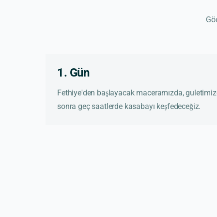
Göc
1. Gün
Fethiye'den başlayacak maceramızda, guletimize
sonra geç saatlerde kasabayı keşfedeceğiz.