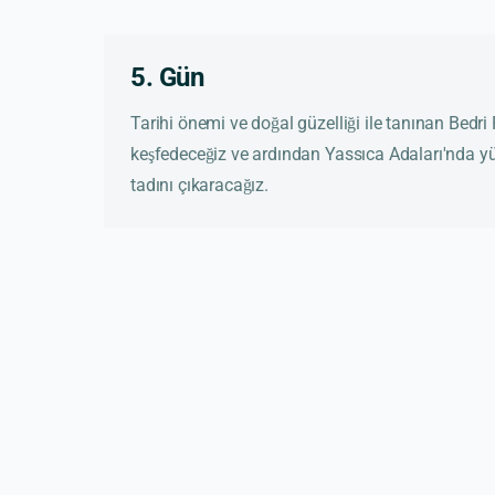
5. Gün
Tarihi önemi ve doğal güzelliği ile tanınan Bedr
keşfedeceğiz ve ardından Yassıca Adaları'nda yü
tadını çıkaracağız.