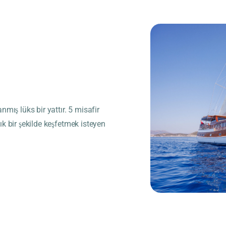
anmış lüks bir yattır. 5 misafir
şık bir şekilde keşfetmek isteyen