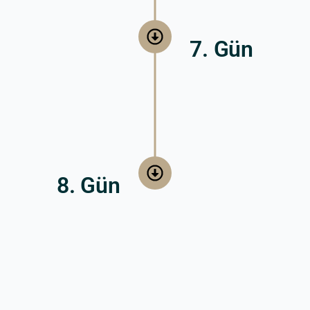
7. Gün
8. Gün