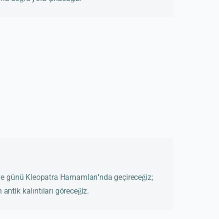
 ve günü Kleopatra Hamamları'nda geçireceğiz;
ntik kalıntıları göreceğiz.