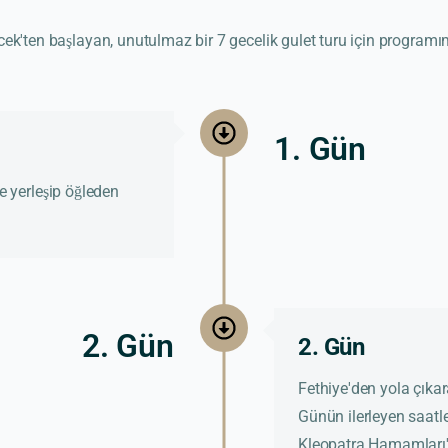
ek'ten başlayan, unutulmaz bir 7 gecelik gulet turu için programı
1. Gün
 yerleşip öğleden
2. Gün
2. Gün
Fethiye'den yola çıkar
Günün ilerleyen saatler
Kleopatra Hamamları'