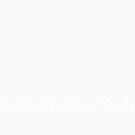
Anasayfa
Galeri
İletişim
Stella Marina Yach