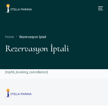
Home
Rezervasyon İptali
Rezervasyon İptali
[mphb_booking_cancellation]